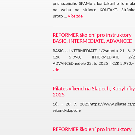
přicházejícího SPAMu z kontaktního formulá
na webu na stránce KONTAKT. Stránka
proto …
Více zde
REFORMER školení pro instruktory
BASIC, INTERMEDIATE, ADVANCED
BASIC a INTERMEDIATE 1/2sobota 21. 6. 
CZK 5.990,- INTERMEDIATE 2
ADVANCEDneděle 22. 6. 2025 | CZK 5.990,-
zde
Pilates víkend na Slapech, Kobylníky
2025
18. – 20. 7. 2025https://www.pilates.cz/pi
vikend-slapech/
REFORMER školení pro instruktory