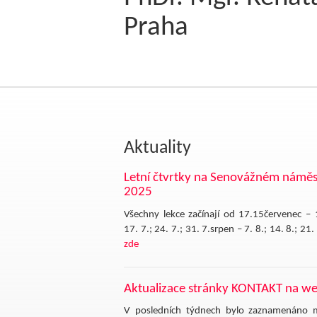
spokojenější."
Praha
Joseph Pilates
Aktuality
Letní čtvrtky na Senovážném náměs
2025
Všechny lekce začínají od 17.15červenec – 
17. 7.; 24. 7.; 31. 7.srpen – 7. 8.; 14. 8.; 21
zde
Aktualizace stránky KONTAKT na w
V posledních týdnech bylo zaznamenáno