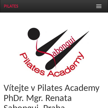
PILATES
Toggle
naviga
Vítejte v Pilates Academy
PhDr. Mgr. Renata