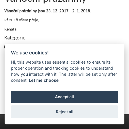
Vánoční prázdniny jsou 23. 12. 2017 – 2. 1. 2018.
Pf 2018 všem přeje,
Renata
Kategorie
Nezařazené
We use cookies!
Hi, this website uses essential cookies to ensure its
proper operation and tracking cookies to understand
how you interact with it. The latter will be set only after
consent.
Let me choose
Accept all
Reject all
Handcrafted with ♥ by
hlavoDesign