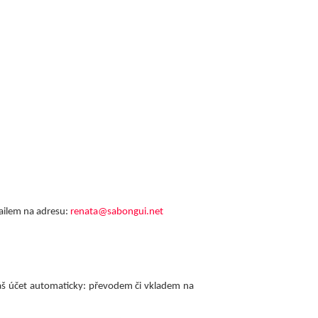
mailem na adresu:
renata@sabongui.net
 Váš účet automaticky: převodem či vkladem na