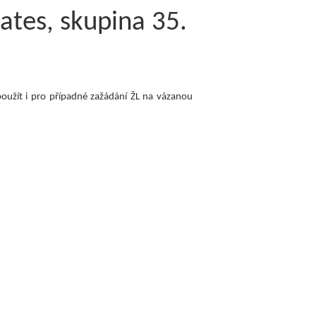
lates, skupina 35.
oužít i pro případné zažádání ŽL na vázanou