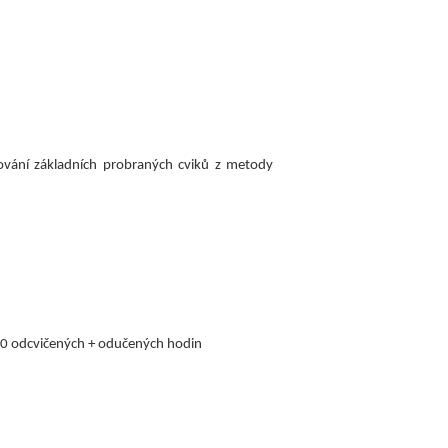
jování základních probraných cviků z metody
-250 odcvičených + odučených hodin