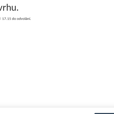
vrhu.
od 17.15 do odvolání.