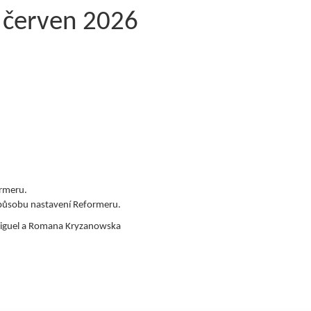
 červen 2026
ormeru.
způsobu nastavení Reformeru.
 Miguel a Romana Kryzanowska