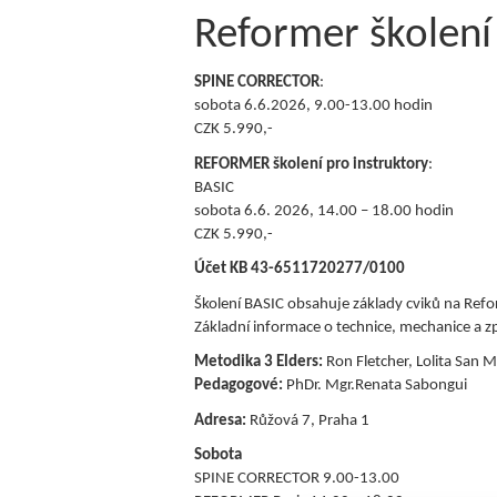
Reformer školení
SPINE CORRECTOR
:
sobota 6.6.2026, 9.00-13.00 hodin
CZK 5.990,-
REFORMER školení pro instruktory
:
BASIC
sobota 6.6. 2026, 14.00 – 18.00 hodin
CZK 5.990,-
Účet KB 43-6511720277/0100
Školení BASIC obsahuje základy cviků na Ref
Základní informace o technice, mechanice a 
Metodika 3 Elders:
Ron Fletcher, Lolita San
Pedagogové:
PhDr. Mgr.Renata Sabongui
Adresa:
Růžová 7, Praha 1
Sobota
SPINE CORRECTOR 9.00-13.00